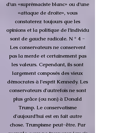
d'un «suprémaciste blanc» ou d'une
«attaque de droite», vous
constaterez toujours que les
opinions et la politique de l'individu
sont de gauche radicale. N ° 4 -
Les conservateurs ne conservent
pas la merde et certainement pas
les valeurs. Cependant, ils sont
largement composés des vieux
démocrates à l'esprit Kennedy. Les
conservateurs d'autrefois ne sont
plus grâce (ou non) à Donald
Trump. Le conservatisme
d'aujourd'hui est en fait autre
chose. Trumpisme peut-être. Par